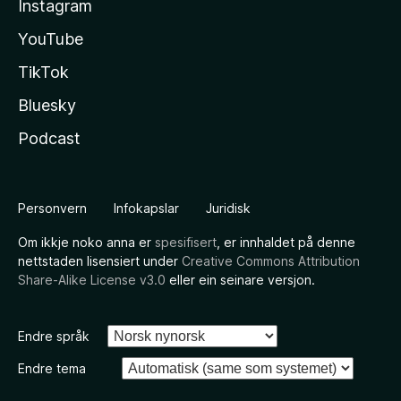
Instagram
YouTube
TikTok
Bluesky
Podcast
Personvern
Infokapslar
Juridisk
Om ikkje noko anna er
spesifisert
, er innhaldet på denne
nettstaden lisensiert under
Creative Commons Attribution
Share-Alike License v3.0
eller ein seinare versjon.
Endre språk
Endre tema