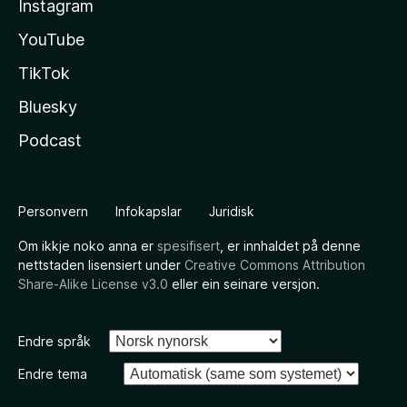
Instagram
YouTube
TikTok
Bluesky
Podcast
Personvern
Infokapslar
Juridisk
Om ikkje noko anna er
spesifisert
, er innhaldet på denne
nettstaden lisensiert under
Creative Commons Attribution
Share-Alike License v3.0
eller ein seinare versjon.
Endre språk
Endre tema