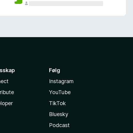
esskap
Følg
ect
Instagram
ribute
YouTube
loper
TikTok
Bluesky
Podcast