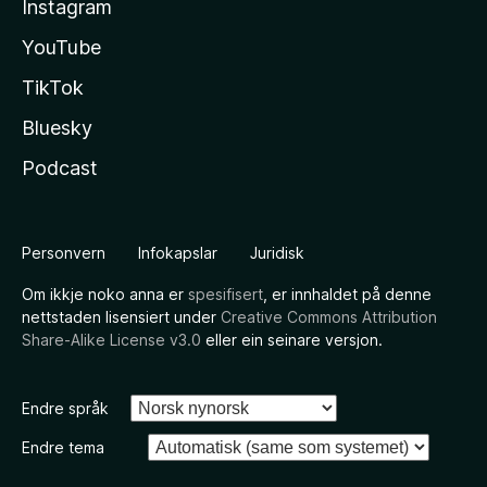
Instagram
YouTube
TikTok
Bluesky
Podcast
Personvern
Infokapslar
Juridisk
Om ikkje noko anna er
spesifisert
, er innhaldet på denne
nettstaden lisensiert under
Creative Commons Attribution
Share-Alike License v3.0
eller ein seinare versjon.
Endre språk
Endre tema