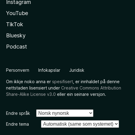
Instagram
YouTube
TikTok
Bluesky
Podcast
Personvern
Infokapslar
Juridisk
Om ikkje noko anna er
spesifisert
, er innhaldet på denne
nettstaden lisensiert under
Creative Commons Attribution
Share-Alike License v3.0
eller ein seinare versjon.
Endre språk
Endre tema