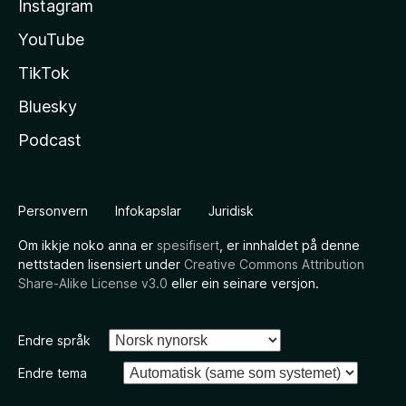
Instagram
YouTube
TikTok
Bluesky
Podcast
Personvern
Infokapslar
Juridisk
Om ikkje noko anna er
spesifisert
, er innhaldet på denne
nettstaden lisensiert under
Creative Commons Attribution
Share-Alike License v3.0
eller ein seinare versjon.
Endre språk
Endre tema