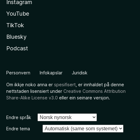
Instagram
YouTube
TikTok
Bluesky
Podcast
Personvern
Infokapslar
Juridisk
Om ikkje noko anna er
spesifisert
, er innhaldet på denne
nettstaden lisensiert under
Creative Commons Attribution
Share-Alike License v3.0
eller ein seinare versjon.
Endre språk
Endre tema