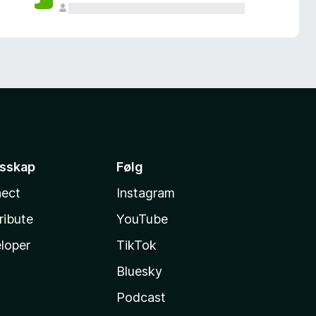
esskap
Følg
ect
Instagram
ribute
YouTube
loper
TikTok
Bluesky
Podcast