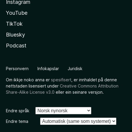
Instagram
YouTube
TikTok
Bluesky
Podcast
Personvern
Infokapslar
Juridisk
Om ikkje noko anna er
spesifisert
, er innhaldet på denne
nettstaden lisensiert under
Creative Commons Attribution
Share-Alike License v3.0
eller ein seinare versjon.
Endre språk
Endre tema