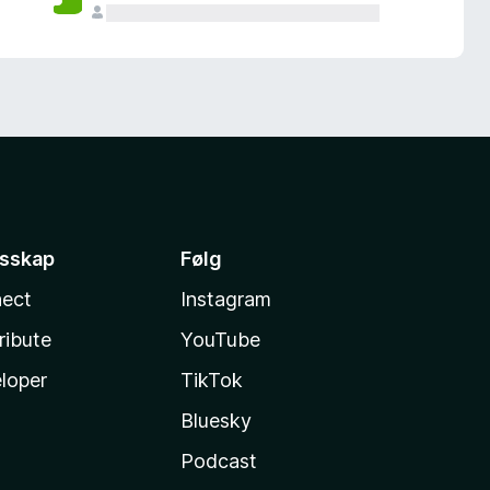
esskap
Følg
ect
Instagram
ribute
YouTube
loper
TikTok
Bluesky
Podcast