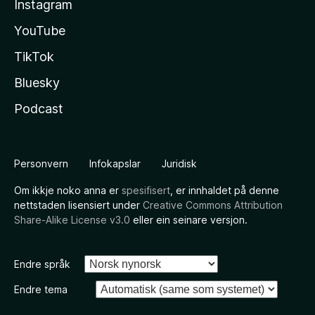
Instagram
YouTube
TikTok
Bluesky
Podcast
Personvern
Infokapslar
Juridisk
Om ikkje noko anna er
spesifisert
, er innhaldet på denne
nettstaden lisensiert under
Creative Commons Attribution
Share-Alike License v3.0
eller ein seinare versjon.
Endre språk
Endre tema