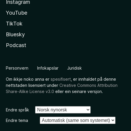
Instagram
YouTube
TikTok
Bluesky
Podcast
Personvern
Infokapslar
Juridisk
Om ikkje noko anna er
spesifisert
, er innhaldet på denne
nettstaden lisensiert under
Creative Commons Attribution
Share-Alike License v3.0
eller ein seinare versjon.
Endre språk
Endre tema