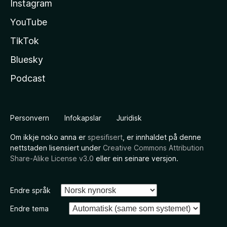
Instagram
YouTube
TikTok
Bluesky
Podcast
Personvern
Infokapslar
Juridisk
Om ikkje noko anna er
spesifisert
, er innhaldet på denne
nettstaden lisensiert under
Creative Commons Attribution
Share-Alike License v3.0
eller ein seinare versjon.
Endre språk
Endre tema