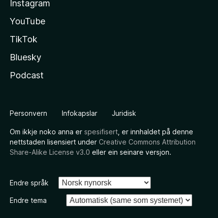
Instagram
YouTube
TikTok
Bluesky
Podcast
Personvern
Infokapslar
Juridisk
Om ikkje noko anna er
spesifisert
, er innhaldet på denne
nettstaden lisensiert under
Creative Commons Attribution
Share-Alike License v3.0
eller ein seinare versjon.
Endre språk
Endre tema