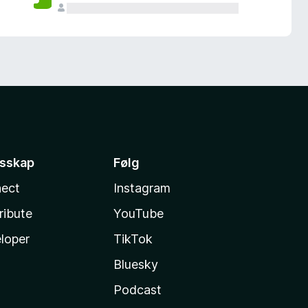
esskap
Følg
ect
Instagram
ribute
YouTube
loper
TikTok
Bluesky
Podcast