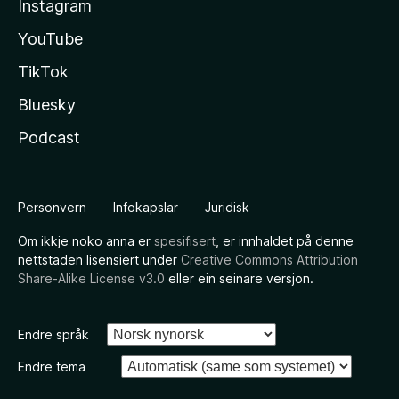
Instagram
YouTube
TikTok
Bluesky
Podcast
Personvern
Infokapslar
Juridisk
Om ikkje noko anna er
spesifisert
, er innhaldet på denne
nettstaden lisensiert under
Creative Commons Attribution
Share-Alike License v3.0
eller ein seinare versjon.
Endre språk
Endre tema