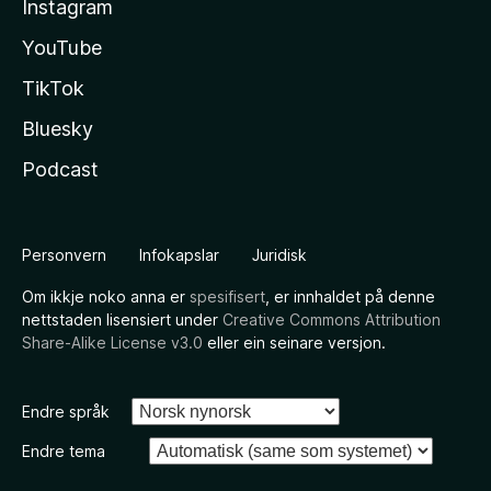
Instagram
YouTube
TikTok
Bluesky
Podcast
Personvern
Infokapslar
Juridisk
Om ikkje noko anna er
spesifisert
, er innhaldet på denne
nettstaden lisensiert under
Creative Commons Attribution
Share-Alike License v3.0
eller ein seinare versjon.
Endre språk
Endre tema