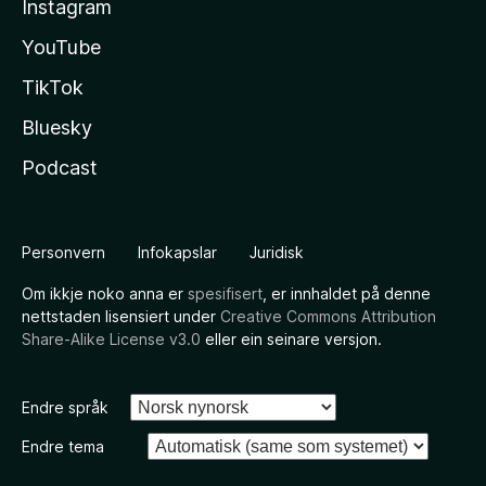
Instagram
YouTube
TikTok
Bluesky
Podcast
Personvern
Infokapslar
Juridisk
Om ikkje noko anna er
spesifisert
, er innhaldet på denne
nettstaden lisensiert under
Creative Commons Attribution
Share-Alike License v3.0
eller ein seinare versjon.
Endre språk
Endre tema