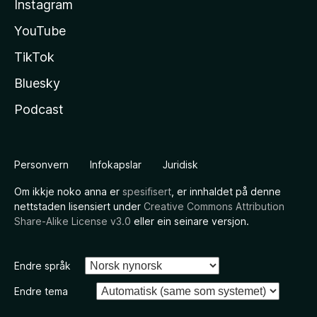
Instagram
YouTube
TikTok
Bluesky
Podcast
Personvern
Infokapslar
Juridisk
Om ikkje noko anna er
spesifisert
, er innhaldet på denne
nettstaden lisensiert under
Creative Commons Attribution
Share-Alike License v3.0
eller ein seinare versjon.
Endre språk
Endre tema