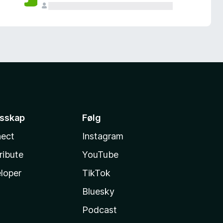
esskap
Følg
ect
Instagram
ribute
YouTube
loper
TikTok
Bluesky
Podcast