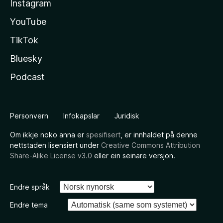
Instagram
YouTube
TikTok
Bluesky
Podcast
Personvern
Infokapslar
Juridisk
Om ikkje noko anna er
spesifisert
, er innhaldet på denne
nettstaden lisensiert under
Creative Commons Attribution
Share-Alike License v3.0
eller ein seinare versjon.
Endre språk
Endre tema