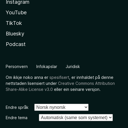
Instagram
YouTube
TikTok
Bluesky
Podcast
Personvern
Infokapslar
Juridisk
Om ikkje noko anna er
spesifisert
, er innhaldet på denne
nettstaden lisensiert under
Creative Commons Attribution
Share-Alike License v3.0
eller ein seinare versjon.
Endre språk
Endre tema