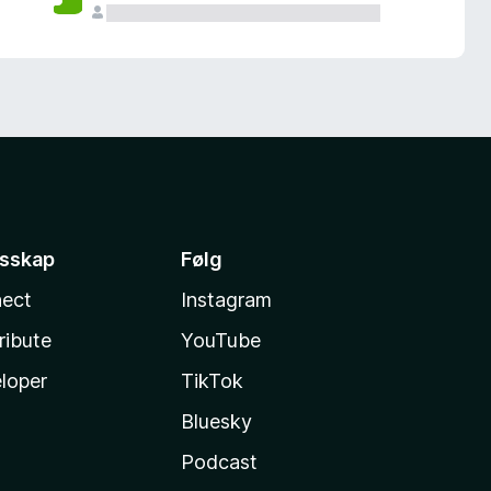
esskap
Følg
ect
Instagram
ribute
YouTube
loper
TikTok
Bluesky
Podcast