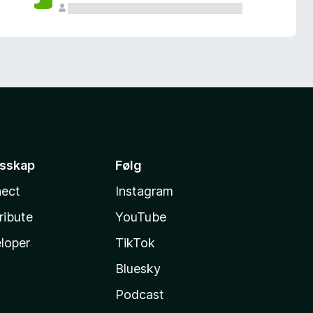
esskap
Følg
ect
Instagram
ribute
YouTube
loper
TikTok
Bluesky
Podcast