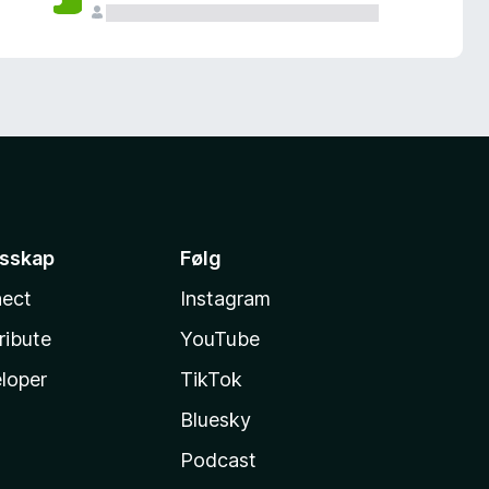
esskap
Følg
ect
Instagram
ribute
YouTube
loper
TikTok
Bluesky
Podcast