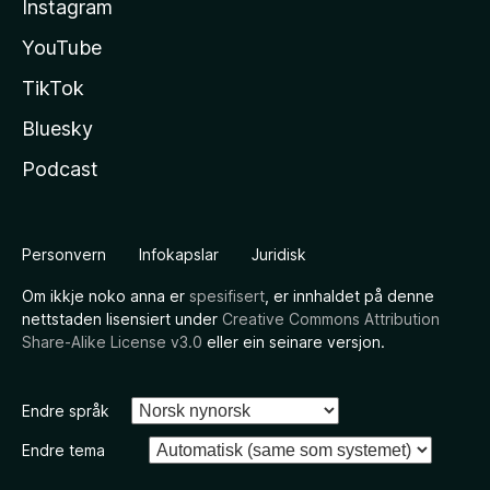
Instagram
YouTube
TikTok
Bluesky
Podcast
Personvern
Infokapslar
Juridisk
Om ikkje noko anna er
spesifisert
, er innhaldet på denne
nettstaden lisensiert under
Creative Commons Attribution
Share-Alike License v3.0
eller ein seinare versjon.
Endre språk
Endre tema