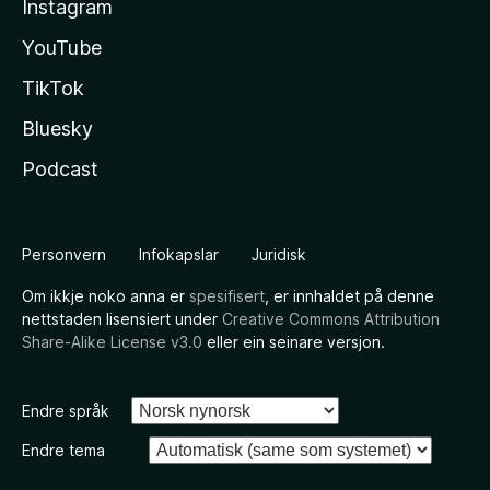
Instagram
YouTube
TikTok
Bluesky
Podcast
Personvern
Infokapslar
Juridisk
Om ikkje noko anna er
spesifisert
, er innhaldet på denne
nettstaden lisensiert under
Creative Commons Attribution
Share-Alike License v3.0
eller ein seinare versjon.
Endre språk
Endre tema