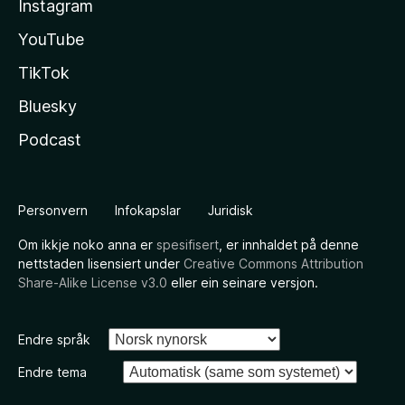
Instagram
YouTube
TikTok
Bluesky
Podcast
Personvern
Infokapslar
Juridisk
Om ikkje noko anna er
spesifisert
, er innhaldet på denne
nettstaden lisensiert under
Creative Commons Attribution
Share-Alike License v3.0
eller ein seinare versjon.
Endre språk
Endre tema