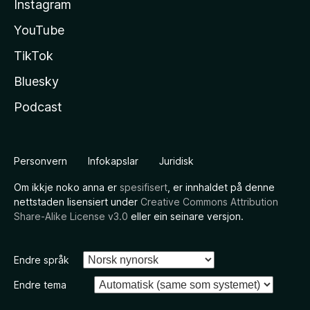
Instagram
YouTube
TikTok
Bluesky
Podcast
Personvern
Infokapslar
Juridisk
Om ikkje noko anna er
spesifisert
, er innhaldet på denne
nettstaden lisensiert under
Creative Commons Attribution
Share-Alike License v3.0
eller ein seinare versjon.
Endre språk
Endre tema