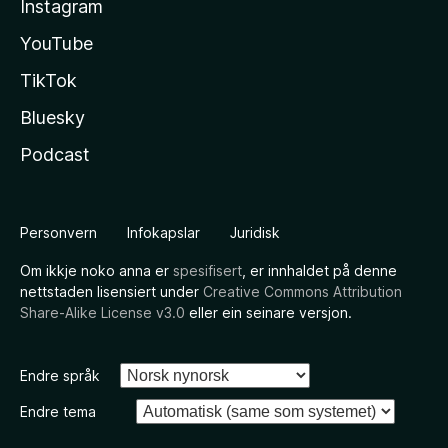
Instagram
YouTube
TikTok
Bluesky
Podcast
Personvern
Infokapslar
Juridisk
Om ikkje noko anna er
spesifisert
, er innhaldet på denne
nettstaden lisensiert under
Creative Commons Attribution
Share-Alike License v3.0
eller ein seinare versjon.
Endre språk
Endre tema