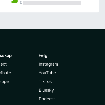
esskap
Følg
ect
Instagram
ribute
YouTube
loper
TikTok
Bluesky
Podcast