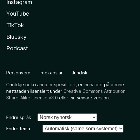
Instagram
YouTube
TikTok
Bluesky
Podcast
Personvern
Infokapslar
Juridisk
Om ikkje noko anna er
spesifisert
, er innhaldet på denne
nettstaden lisensiert under
Creative Commons Attribution
Share-Alike License v3.0
eller ein seinare versjon.
Endre språk
Endre tema