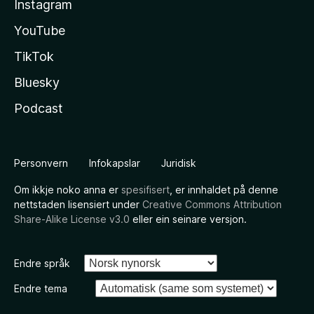
Instagram
YouTube
TikTok
Bluesky
Podcast
Personvern
Infokapslar
Juridisk
Om ikkje noko anna er
spesifisert
, er innhaldet på denne
nettstaden lisensiert under
Creative Commons Attribution
Share-Alike License v3.0
eller ein seinare versjon.
Endre språk
Endre tema