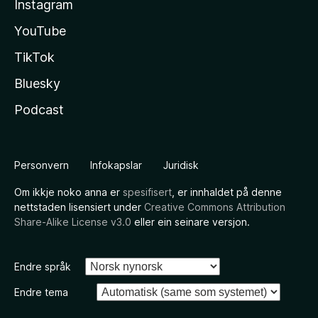
Instagram
YouTube
TikTok
Bluesky
Podcast
Personvern
Infokapslar
Juridisk
Om ikkje noko anna er
spesifisert
, er innhaldet på denne
nettstaden lisensiert under
Creative Commons Attribution
Share-Alike License v3.0
eller ein seinare versjon.
Endre språk
Endre tema