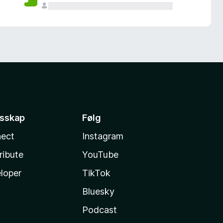
esskap
Følg
ect
Instagram
ribute
YouTube
loper
TikTok
Bluesky
Podcast