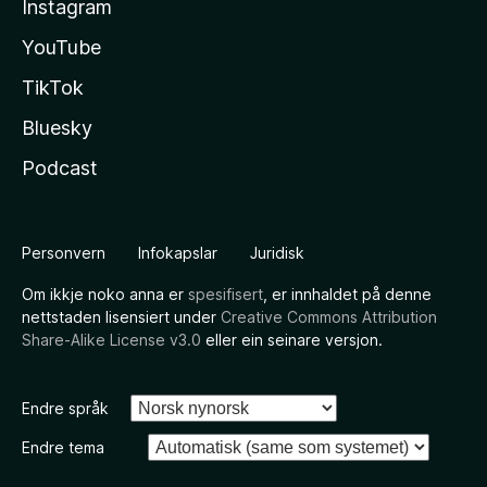
Instagram
YouTube
TikTok
Bluesky
Podcast
Personvern
Infokapslar
Juridisk
Om ikkje noko anna er
spesifisert
, er innhaldet på denne
nettstaden lisensiert under
Creative Commons Attribution
Share-Alike License v3.0
eller ein seinare versjon.
Endre språk
Endre tema