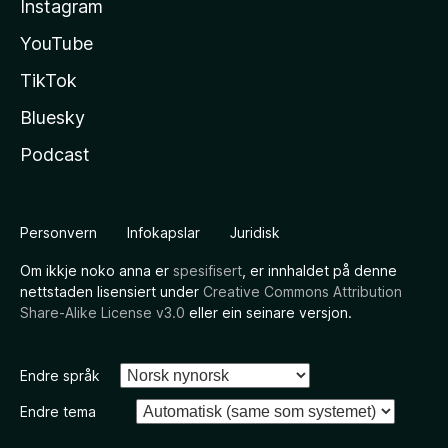
Instagram
YouTube
TikTok
Bluesky
Podcast
Personvern
Infokapslar
Juridisk
Om ikkje noko anna er
spesifisert
, er innhaldet på denne
nettstaden lisensiert under
Creative Commons Attribution
Share-Alike License v3.0
eller ein seinare versjon.
Endre språk
Endre tema