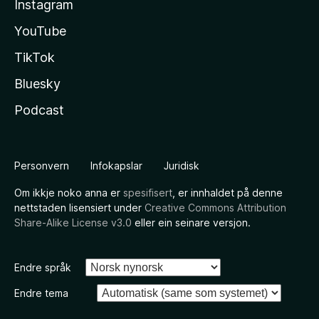
Instagram
YouTube
TikTok
Bluesky
Podcast
Personvern
Infokapslar
Juridisk
Om ikkje noko anna er
spesifisert
, er innhaldet på denne
nettstaden lisensiert under
Creative Commons Attribution
Share-Alike License v3.0
eller ein seinare versjon.
Endre språk
Endre tema