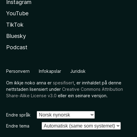
Instagram
YouTube
TikTok
Bluesky
Podcast
Personvern
Infokapslar
Juridisk
Om ikkje noko anna er
spesifisert
, er innhaldet på denne
nettstaden lisensiert under
Creative Commons Attribution
Share-Alike License v3.0
eller ein seinare versjon.
Endre språk
Endre tema