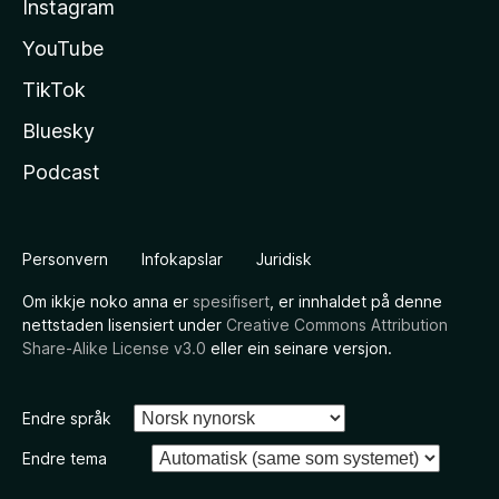
Instagram
YouTube
TikTok
Bluesky
Podcast
Personvern
Infokapslar
Juridisk
Om ikkje noko anna er
spesifisert
, er innhaldet på denne
nettstaden lisensiert under
Creative Commons Attribution
Share-Alike License v3.0
eller ein seinare versjon.
Endre språk
Endre tema