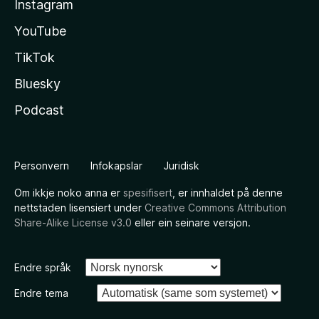
Instagram
YouTube
TikTok
Bluesky
Podcast
Personvern
Infokapslar
Juridisk
Om ikkje noko anna er
spesifisert
, er innhaldet på denne
nettstaden lisensiert under
Creative Commons Attribution
Share-Alike License v3.0
eller ein seinare versjon.
Endre språk
Endre tema