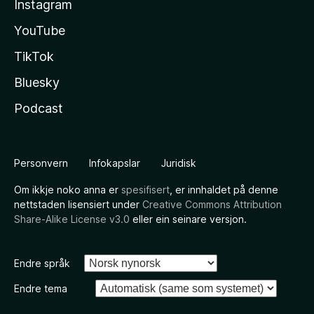
Instagram
YouTube
TikTok
Bluesky
Podcast
Personvern
Infokapslar
Juridisk
Om ikkje noko anna er
spesifisert
, er innhaldet på denne
nettstaden lisensiert under
Creative Commons Attribution
Share-Alike License v3.0
eller ein seinare versjon.
Endre språk
Endre tema