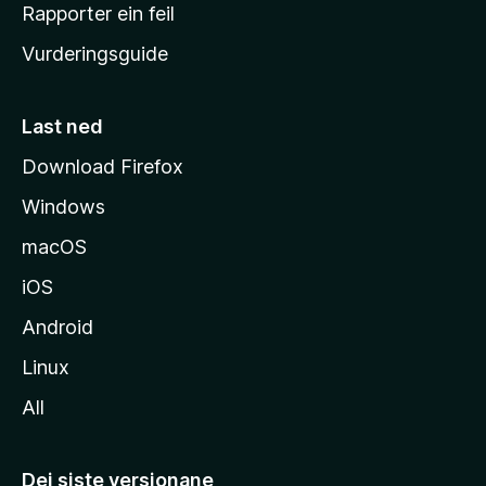
e
Rapporter ein feil
i
Vurderingsguide
m
e
s
Last ned
i
Download Firefox
d
Windows
a
macOS
iOS
Android
Linux
All
Dei siste versjonane