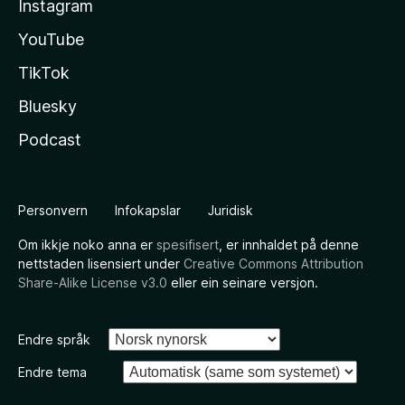
Instagram
YouTube
TikTok
Bluesky
Podcast
Personvern
Infokapslar
Juridisk
Om ikkje noko anna er
spesifisert
, er innhaldet på denne
nettstaden lisensiert under
Creative Commons Attribution
Share-Alike License v3.0
eller ein seinare versjon.
Endre språk
Endre tema