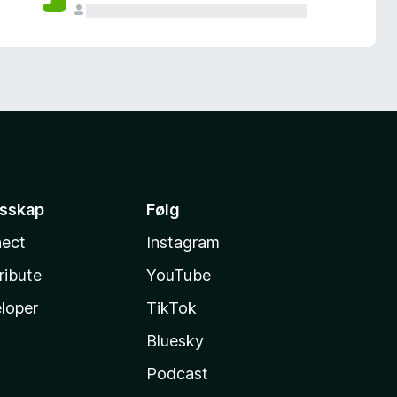
esskap
Følg
ect
Instagram
ribute
YouTube
loper
TikTok
Bluesky
Podcast