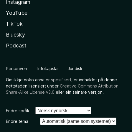
Instagram
YouTube
TikTok
Bluesky
Podcast
Personvern
Infokapslar
Juridisk
Om ikkje noko anna er
spesifisert
, er innhaldet på denne
nettstaden lisensiert under
Creative Commons Attribution
Share-Alike License v3.0
eller ein seinare versjon.
Endre språk
Endre tema