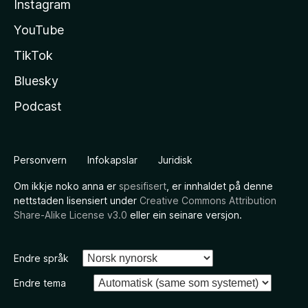
Instagram
YouTube
TikTok
Bluesky
Podcast
Personvern
Infokapslar
Juridisk
Om ikkje noko anna er
spesifisert
, er innhaldet på denne
nettstaden lisensiert under
Creative Commons Attribution
Share-Alike License v3.0
eller ein seinare versjon.
Endre språk
Endre tema