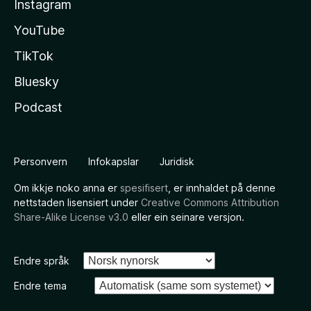
Instagram
YouTube
TikTok
Bluesky
Podcast
Personvern
Infokapslar
Juridisk
Om ikkje noko anna er
spesifisert
, er innhaldet på denne
nettstaden lisensiert under
Creative Commons Attribution
Share-Alike License v3.0
eller ein seinare versjon.
Endre språk
Endre tema