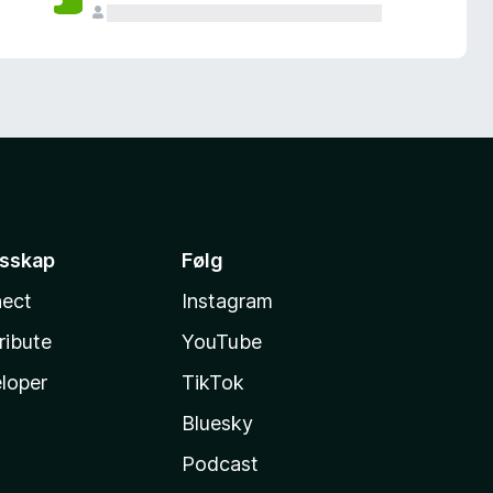
esskap
Følg
ect
Instagram
ribute
YouTube
loper
TikTok
Bluesky
Podcast