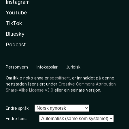
Instagram
YouTube
TikTok
Bluesky
Podcast
Personvern
Infokapslar
Juridisk
Om ikkje noko anna er
spesifisert
, er innhaldet på denne
nettstaden lisensiert under
Creative Commons Attribution
Share-Alike License v3.0
eller ein seinare versjon.
Endre språk
Endre tema