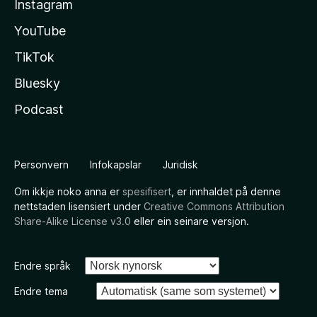
Instagram
YouTube
TikTok
Bluesky
Podcast
Personvern
Infokapslar
Juridisk
Om ikkje noko anna er
spesifisert
, er innhaldet på denne
nettstaden lisensiert under
Creative Commons Attribution
Share-Alike License v3.0
eller ein seinare versjon.
Endre språk
Endre tema